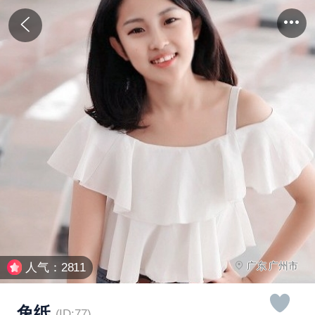
广东 广州市
人气：2811
兔纸
(ID:77)