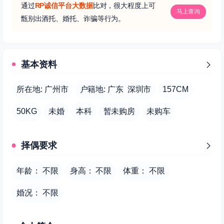
通过
RP诚信平台大数据
比对，很大程度上可
马上查询
甑别出酒托、婚托、诈骗等行为。
基本资料
所在地: 广州市
户籍地: 广东 深圳市
157CM
50KG
未婚
本科
暂未购房
未购车
择偶要求
年龄： 不限
身高： 不限
体重： 不限
婚况： 不限