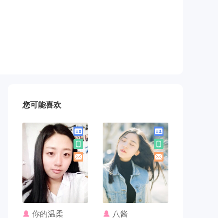
您可能喜欢
联系TA
联系TA
你的温柔
八酱