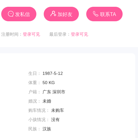
发私信
加好友
联系TA
注册时间：
登录可见
最后登录：
登录可见
生日：
1987-5-12
体重：
50 KG
户籍：
广东 深圳市
婚况：
未婚
购车情况：
未购车
小孩情况：
没有
民族：
汉族