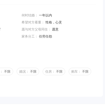
何时结婚：
一年以内
希望对方看重：
性格，心灵
谓
愿与对方父母同住：
愿意
家务分工：
任劳任怨
：
不限
婚况：
不限
住房：
不限
购车：
不限