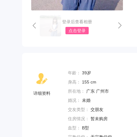
登录后查看相册
点击登录
年龄：
39岁
身高：
155 cm
所在地：
广东 广州市
详细资料
婚况：
未婚
交友类型：
交朋友
住房情况：
暂未购房
血型：
B型