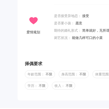
是否接受异地恋：
接受
是否要小孩：
愿意
期待的婚礼形式：
简单就好，无所
爱情规划
厨艺状况：
能做几样可口的小菜
择偶要求
年龄范围：
不限
身高范围：
不限
体重范围
学历：
不限
收入：
不限