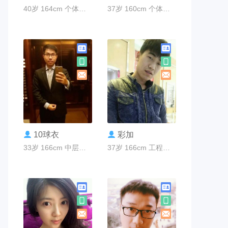
40岁 164cm 个体老板 广州市
37岁 160cm 个体老板 广州市
联系TA
联系TA
10球衣
彩加
33岁 166cm 中层管理 广州市
37岁 166cm 工程师 广州市