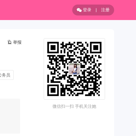
登录
|
注册
举报
公务员
微信扫一扫 手机关注她