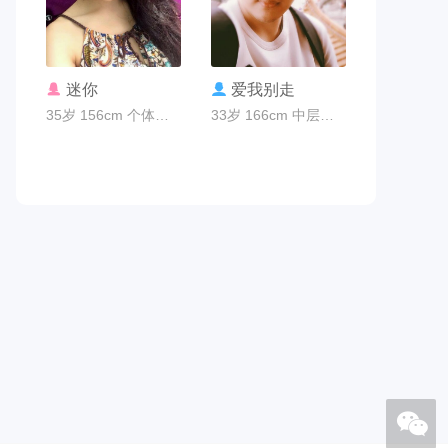
联系TA
联系TA
迷你
爱我别走
35岁 156cm 个体老板 广州市
33岁 166cm 中层管理 广州市