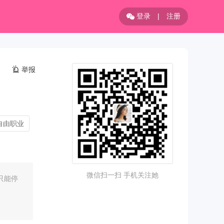
登录
|
注册
举报
自由职业
微信扫一扫 手机关注她
只能停