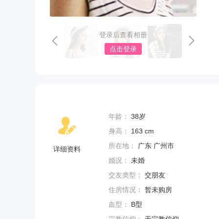
登录后查看相册
点击登录
年龄：
38岁
身高：
163 cm
所在地：
广东 广州市
详细资料
婚况：
未婚
交友类型：
交朋友
住房情况：
暂未购房
血型：
B型