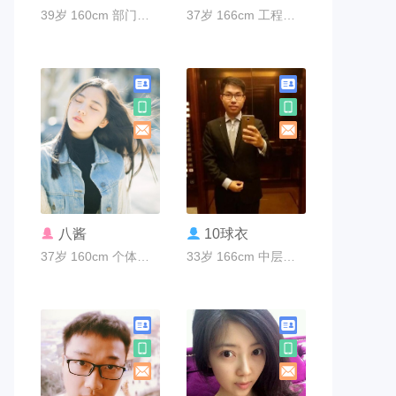
39岁 160cm 部门经理 广州市
37岁 166cm 工程师 广州市
联系TA
联系TA
八酱
10球衣
37岁 160cm 个体老板 广州市
33岁 166cm 中层管理 广州市