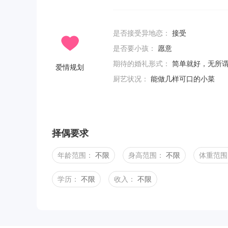
是否接受异地恋：
接受
是否要小孩：
愿意
期待的婚礼形式：
简单就好，无所
爱情规划
厨艺状况：
能做几样可口的小菜
择偶要求
年龄范围：
不限
身高范围：
不限
体重范围
学历：
不限
收入：
不限