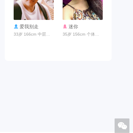
联系TA
联系TA
爱我别走
迷你
33岁 166cm 中层管理 广州市
35岁 156cm 个体老板 广州市