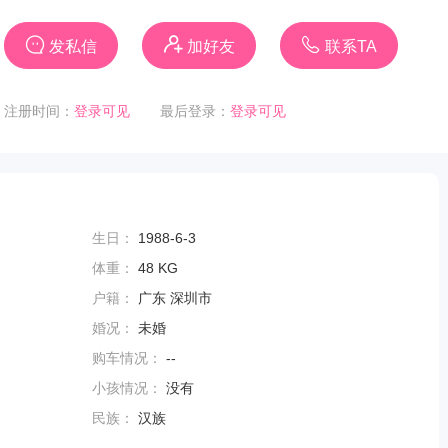
发私信
加好友
联系TA
注册时间：
登录可见
最后登录：
登录可见
生日：
1988-6-3
体重：
48 KG
户籍：
广东 深圳市
婚况：
未婚
购车情况：
--
小孩情况：
没有
民族：
汉族