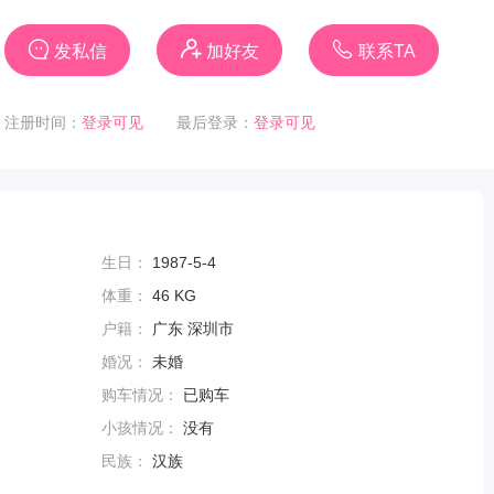
发私信
加好友
联系TA
注册时间：
登录可见
最后登录：
登录可见
生日：
1987-5-4
体重：
46 KG
户籍：
广东 深圳市
婚况：
未婚
购车情况：
已购车
小孩情况：
没有
民族：
汉族