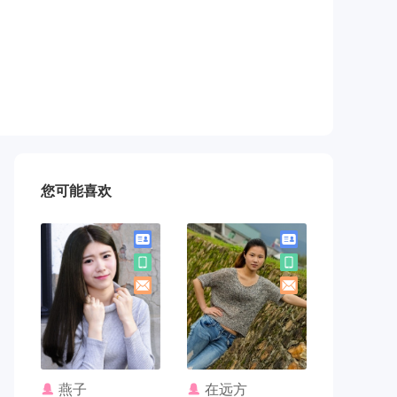
您可能喜欢
联系TA
联系TA
燕子
在远方