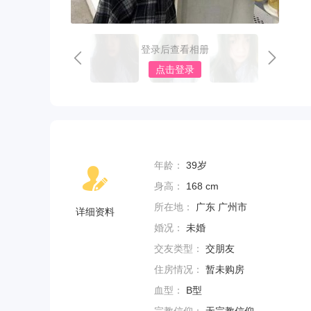
登录后查看相册
点击登录
年龄：
39岁
身高：
168 cm
所在地：
广东 广州市
详细资料
婚况：
未婚
交友类型：
交朋友
住房情况：
暂未购房
血型：
B型