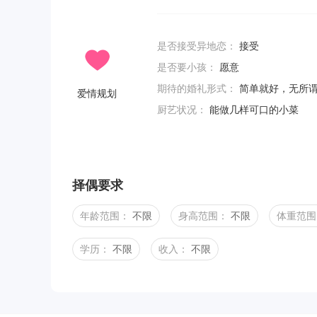
是否接受异地恋：
接受
是否要小孩：
愿意
期待的婚礼形式：
简单就好，无所
爱情规划
厨艺状况：
能做几样可口的小菜
择偶要求
年龄范围：
不限
身高范围：
不限
体重范围
学历：
不限
收入：
不限