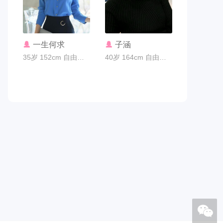
联系TA
联系TA
一生何求
子涵
35岁 152cm 自由职业 广州市
40岁 164cm 自由职业 广州市