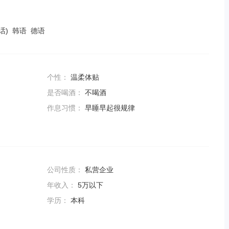
话) 韩语 德语
个性：
温柔体贴
是否喝酒：
不喝酒
作息习惯：
早睡早起很规律
公司性质：
私营企业
年收入：
5万以下
学历：
本科