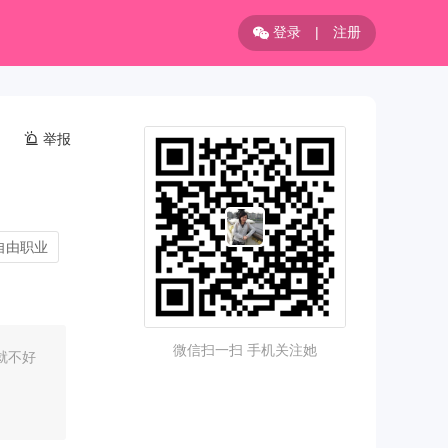
登录
|
注册
举报
自由职业
微信扫一扫 手机关注她
就不好