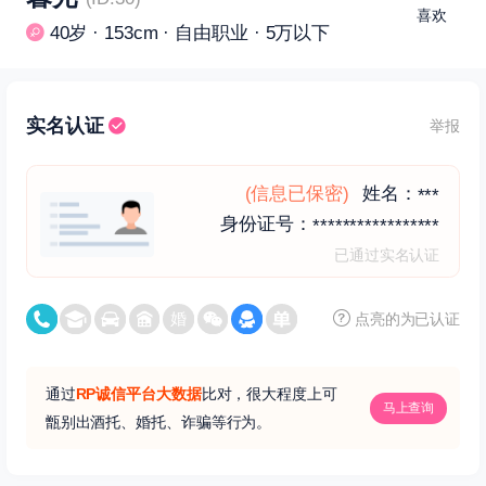
喜欢
40岁 · 153cm · 自由职业 · 5万以下
实名认证
举报
(信息已保密)
姓名：
***
身份证号：
*****************
已通过实名认证
点亮的为已认证
通过
RP诚信平台大数据
比对，很大程度上可
马上查询
甑别出酒托、婚托、诈骗等行为。