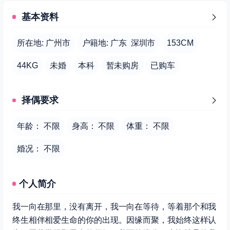
基本资料
所在地: 广州市
户籍地: 广东 深圳市
153CM
44KG
未婚
本科
暂未购房
已购车
择偶要求
年龄： 不限
身高： 不限
体重： 不限
婚况： 不限
个人简介
我一向在那里，没有离开，我一向在等待，等着那个和我
终生相伴相爱生命的你的出现。因缘而聚，我始终这样认