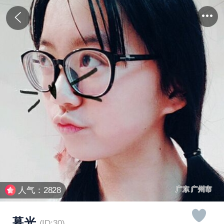
广东 广州市
人气：2828
暮光
(ID:30)