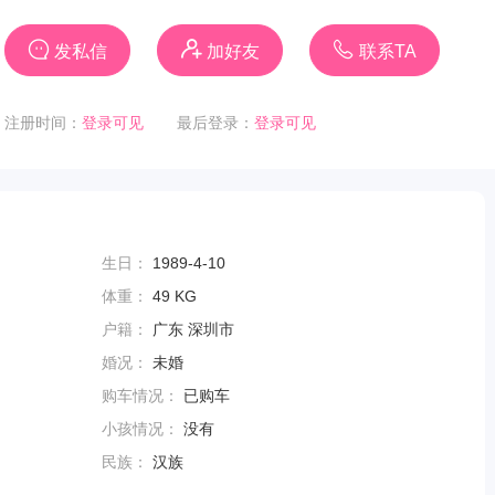
发私信
加好友
联系TA
注册时间：
登录可见
最后登录：
登录可见
生日：
1989-4-10
体重：
49 KG
户籍：
广东 深圳市
婚况：
未婚
购车情况：
已购车
小孩情况：
没有
民族：
汉族