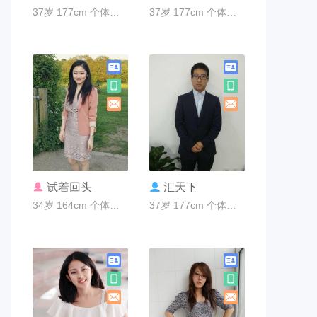
37岁 177cm 个体老板 广州市
37岁 177cm 个体老板 广州市
联系TA
联系TA
试着回头
汇天下
34岁 164cm 个体老板 广州市
37岁 177cm 个体老板 广州市