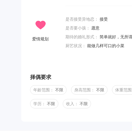
是否接受异地恋：
接受
是否要小孩：
愿意
期待的婚礼形式：
简单就好，无所
爱情规划
厨艺状况：
能做几样可口的小菜
择偶要求
年龄范围：
不限
身高范围：
不限
体重范围
学历：
不限
收入：
不限