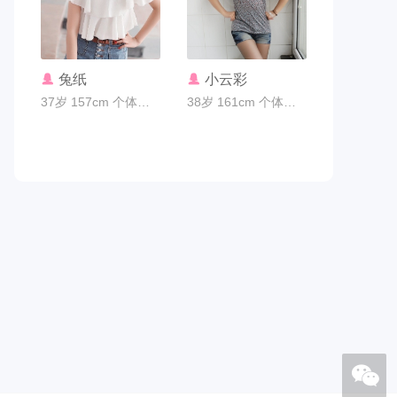
联系TA
联系TA
兔纸
小云彩
37岁 157cm 个体老板 广州市
38岁 161cm 个体老板 广州市