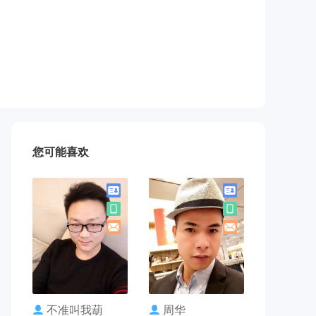
您可能喜欢
联系TA
联系TA
不准叫我葫
周华