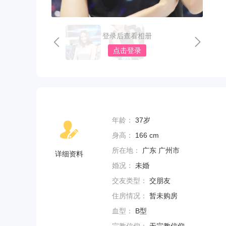
登录后查看相册
点击登录
年龄：
37岁
身高：
166 cm
所在地：
广东 广州市
详细资料
婚况：
未婚
交友类型：
交朋友
住房情况：
暂未购房
血型：
B型